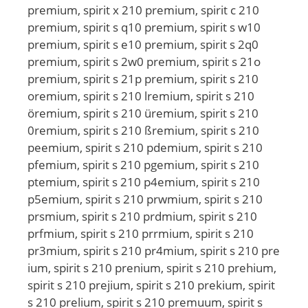
premium, spirit x 210 premium, spirit c 210
premium, spirit s q10 premium, spirit s w10
premium, spirit s e10 premium, spirit s 2q0
premium, spirit s 2w0 premium, spirit s 21o
premium, spirit s 21p premium, spirit s 210
oremium, spirit s 210 lremium, spirit s 210
öremium, spirit s 210 üremium, spirit s 210
0remium, spirit s 210 ßremium, spirit s 210
peemium, spirit s 210 pdemium, spirit s 210
pfemium, spirit s 210 pgemium, spirit s 210
ptemium, spirit s 210 p4emium, spirit s 210
p5emium, spirit s 210 prwmium, spirit s 210
prsmium, spirit s 210 prdmium, spirit s 210
prfmium, spirit s 210 prrmium, spirit s 210
pr3mium, spirit s 210 pr4mium, spirit s 210 pre
ium, spirit s 210 prenium, spirit s 210 prehium,
spirit s 210 prejium, spirit s 210 prekium, spirit
s 210 prelium, spirit s 210 premuum, spirit s