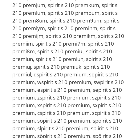
210 premjum, spirit s 210 premkum, spirit s
210 premlum, spirit s 210 premoum, spirit s
210 prem8um, spirit s 210 prem9um, spirit s
210 premiym, spirit s 210 premihm, spirit s
210 premijm, spirit s 210 premikm, spirit s 210
premiim, spirit s 210 premi7m, spirit s 210
premi8m, spirit s 210 premiu , spirit s 210
premiun, spirit s 210 premiuh, spirit s 210
premiuj, spirit s 210 premiuk, spirit s 210
premiul, qspirit s 210 premium, sqpirit s 210
premium, wspirit s 210 premium, swpirit s 210
premium, espirit s 210 premium, sepirit s 210
premium, zspirit s 210 premium, szpirit s 210
premium, xspirit s 210 premium, sxpirit s 210
premium, cspirit s 210 premium, scpirit s 210
premium, sopirit s 210 premium, spoirit s 210
premium, slpirit s 210 premium, splirit s 210
premium, söpirit s 210 premium, spöirit s 210