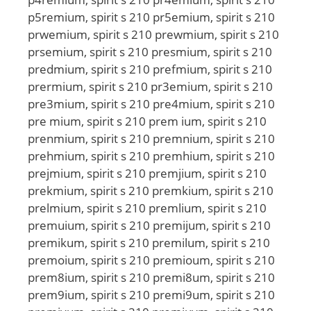
p5remium, spirit s 210 pr5emium, spirit s 210
prwemium, spirit s 210 prewmium, spirit s 210
prsemium, spirit s 210 presmium, spirit s 210
predmium, spirit s 210 prefmium, spirit s 210
prermium, spirit s 210 pr3emium, spirit s 210
pre3mium, spirit s 210 pre4mium, spirit s 210
pre mium, spirit s 210 prem ium, spirit s 210
prenmium, spirit s 210 premnium, spirit s 210
prehmium, spirit s 210 premhium, spirit s 210
prejmium, spirit s 210 premjium, spirit s 210
prekmium, spirit s 210 premkium, spirit s 210
prelmium, spirit s 210 premlium, spirit s 210
premuium, spirit s 210 premijum, spirit s 210
premikum, spirit s 210 premilum, spirit s 210
premoium, spirit s 210 premioum, spirit s 210
prem8ium, spirit s 210 premi8um, spirit s 210
prem9ium, spirit s 210 premi9um, spirit s 210