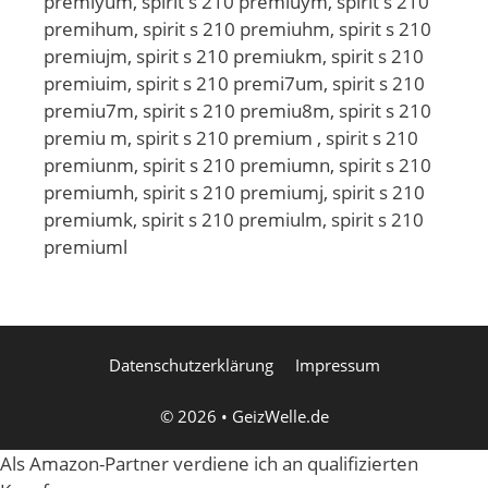
premiyum, spirit s 210 premiuym, spirit s 210
premihum, spirit s 210 premiuhm, spirit s 210
premiujm, spirit s 210 premiukm, spirit s 210
premiuim, spirit s 210 premi7um, spirit s 210
premiu7m, spirit s 210 premiu8m, spirit s 210
premiu m, spirit s 210 premium , spirit s 210
premiunm, spirit s 210 premiumn, spirit s 210
premiumh, spirit s 210 premiumj, spirit s 210
premiumk, spirit s 210 premiulm, spirit s 210
premiuml
Datenschutzerklärung
Impressum
© 2026
•
GeizWelle.de
Als Amazon-Partner verdiene ich an qualifizierten