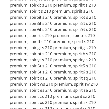
premium, spirkit s 210 premium, spirikt s 210
premium, spirlit s 210 premium, spirilt s 210
premium, spiroit s 210 premium, spiriot s 210
premium, spir8it s 210 premium, spiri8t s 210
premium, spir9it s 210 premium, spiri9t s 210
premium, spirirt s 210 premium, spiritr s 210
premium, spirift s 210 premium, spiritf s 210
premium, spirigt s 210 premium, spiritg s 210
premium, spiriht s 210 premium, spirith s 210
premium, spiriyt s 210 premium, spirity s 210
premium, spiri5t s 210 premium, spirit5 s 210
premium, spiri6t s 210 premium, spirit6 s 210
premium, spirit qs 210 premium, spirit sq 210
premium, spirit ws 210 premium, spirit sw 210
premium, spirit es 210 premium, spirit se 210
premium, spirit zs 210 premium, spirit sz 210
premium, spirit xs 210 premium, spirit sx 210
premium, spirit cs 210 premium, spirit sc 210