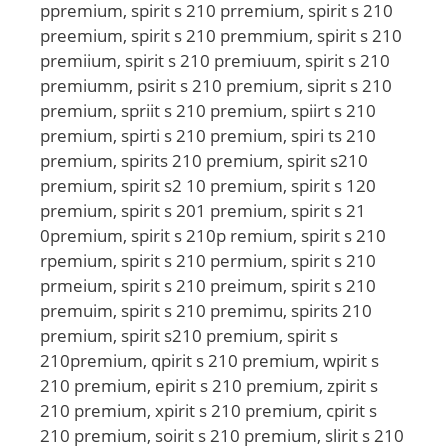
ppremium, spirit s 210 prremium, spirit s 210
preemium, spirit s 210 premmium, spirit s 210
premiium, spirit s 210 premiuum, spirit s 210
premiumm, psirit s 210 premium, siprit s 210
premium, spriit s 210 premium, spiirt s 210
premium, spirti s 210 premium, spiri ts 210
premium, spirits 210 premium, spirit s210
premium, spirit s2 10 premium, spirit s 120
premium, spirit s 201 premium, spirit s 21
0premium, spirit s 210p remium, spirit s 210
rpemium, spirit s 210 permium, spirit s 210
prmeium, spirit s 210 preimum, spirit s 210
premuim, spirit s 210 premimu, spirits 210
premium, spirit s210 premium, spirit s
210premium, qpirit s 210 premium, wpirit s
210 premium, epirit s 210 premium, zpirit s
210 premium, xpirit s 210 premium, cpirit s
210 premium, soirit s 210 premium, slirit s 210