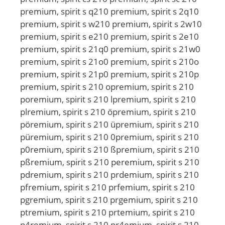
premium, spirit s q210 premium, spirit s 2q10
premium, spirit s w210 premium, spirit s 2w10
premium, spirit s e210 premium, spirit s 2e10
premium, spirit s 21q0 premium, spirit s 21w0
premium, spirit s 21o0 premium, spirit s 210o
premium, spirit s 21p0 premium, spirit s 210p
premium, spirit s 210 opremium, spirit s 210
poremium, spirit s 210 lpremium, spirit s 210
plremium, spirit s 210 öpremium, spirit s 210
pöremium, spirit s 210 üpremium, spirit s 210
püremium, spirit s 210 0premium, spirit s 210
p0remium, spirit s 210 ßpremium, spirit s 210
pßremium, spirit s 210 peremium, spirit s 210
pdremium, spirit s 210 prdemium, spirit s 210
pfremium, spirit s 210 prfemium, spirit s 210
pgremium, spirit s 210 prgemium, spirit s 210
ptremium, spirit s 210 prtemium, spirit s 210
p4remium, spirit s 210 pr4emium, spirit s 210