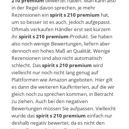
210 premium
bewertet haben. Man kann also
in der Regel davon sprechen, je mehr
Rezensionen ein
spirit s 210 premium
hat,
um so besser ist es auch. Jedoch aufgepasst.
Oftmals verkaufen Händler erst seit kurzem
ihr
spirit s 210 premium
-Produkt. Sie haben
also noch wenige Bewertungen, liefern aber
dennoch ein hohes Maß an Qualität. Wenige
Rezensionen sind also nicht automatisch
schlecht. Das
spirit s 210 premium
wird
vielleicht nur noch nicht lang genug auf
Plattformen wie Amazon angeboten. Hier gilt
es dann die weiteren Kaufkriterien, auf die wir
gleich noch zu sprechen kommen, in Betracht
zu ziehen. Auch bei den negativen
Bewertungen müssen Sie aufpassen. Vielleicht
wurde das
spirit s 210 premium
einfach nur
deshalb negativ bewertet, da es nicht den