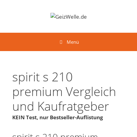
Springe zum Inhalt
Menü
spirit s 210
premium Vergleich
und Kaufratgeber
KEIN Test, nur Bestseller-Auflistung
spirit s 210 premium -