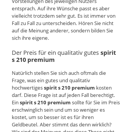
Vorstellungen des jeweiligen Nutzers
entsprach. Auf ihre Wünsche passt es aber
vielleicht trotzdem sehr gut. Es ist immer von
Fall zu Fall zu unterscheiden. Hören Sie nicht
auf die Meinung anderer, sondern bilden Sie
sich ihre eigene.
Der Preis für ein qualitativ gutes
spirit
s 210 premium
Natürlich stellen Sie sich auch oftmals die
Frage, was ein gutes und qualitativ
hochwertiges
spirit s 210 premium
kosten
darf. Diese Frage ist auf jeden Fall berechtigt.
Ein
spirit s 210 premium
sollte für Sie im Preis
erschwinglich sein und um so weniger es
kostet, um so besser ist es für ihren
Geldbeutel. Aber stimmt das denn wirklich?
Wir sind der Meinung, dass diese These nicht