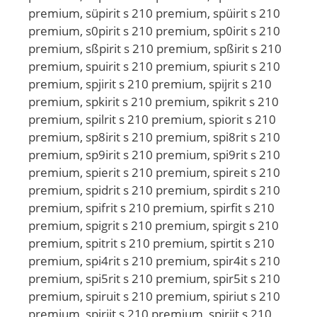
premium, süpirit s 210 premium, spüirit s 210
premium, s0pirit s 210 premium, sp0irit s 210
premium, sßpirit s 210 premium, spßirit s 210
premium, spuirit s 210 premium, spiurit s 210
premium, spjirit s 210 premium, spijrit s 210
premium, spkirit s 210 premium, spikrit s 210
premium, spilrit s 210 premium, spiorit s 210
premium, sp8irit s 210 premium, spi8rit s 210
premium, sp9irit s 210 premium, spi9rit s 210
premium, spierit s 210 premium, spireit s 210
premium, spidrit s 210 premium, spirdit s 210
premium, spifrit s 210 premium, spirfit s 210
premium, spigrit s 210 premium, spirgit s 210
premium, spitrit s 210 premium, spirtit s 210
premium, spi4rit s 210 premium, spir4it s 210
premium, spi5rit s 210 premium, spir5it s 210
premium, spiruit s 210 premium, spiriut s 210
premium, spirjit s 210 premium, spirijt s 210