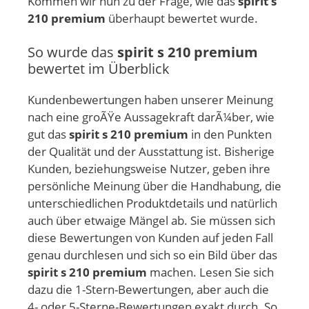
Kommen wir nun zu der Frage, wie das
spirit s
210 premium
überhaupt bewertet wurde.
So wurde das
spirit s 210 premium
bewertet im Überblick
Kundenbewertungen haben unserer Meinung
nach eine groÃŸe Aussagekraft darÃ¼ber, wie
gut das
spirit s 210 premium
in den Punkten
der Qualität und der Ausstattung ist. Bisherige
Kunden, beziehungsweise Nutzer, geben ihre
persönliche Meinung über die Handhabung, die
unterschiedlichen Produktdetails und natürlich
auch über etwaige Mängel ab. Sie müssen sich
diese Bewertungen von Kunden auf jeden Fall
genau durchlesen und sich so ein Bild über das
spirit s 210 premium
machen. Lesen Sie sich
dazu die 1-Stern-Bewertungen, aber auch die
4- oder 5-Sterne-Bewertungen exakt durch. So