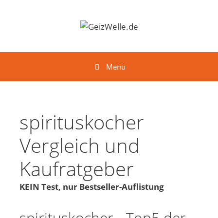
Springe zum Inhalt
Menü
spirituskocher
Vergleich und
Kaufratgeber
KEIN Test, nur Bestseller-Auflistung
spirituskocher - Top5 der