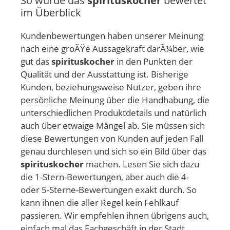
So wurde das
spirituskocher
bewertet
im Überblick
Kundenbewertungen haben unserer Meinung
nach eine groÃŸe Aussagekraft darÃ¼ber, wie
gut das
spirituskocher
in den Punkten der
Qualität und der Ausstattung ist. Bisherige
Kunden, beziehungsweise Nutzer, geben ihre
persönliche Meinung über die Handhabung, die
unterschiedlichen Produktdetails und natürlich
auch über etwaige Mängel ab. Sie müssen sich
diese Bewertungen von Kunden auf jeden Fall
genau durchlesen und sich so ein Bild über das
spirituskocher
machen. Lesen Sie sich dazu
die 1-Stern-Bewertungen, aber auch die 4-
oder 5-Sterne-Bewertungen exakt durch. So
kann ihnen die aller Regel kein Fehlkauf
passieren. Wir empfehlen ihnen übrigens auch,
einfach mal das Fachgeschäft in der Stadt