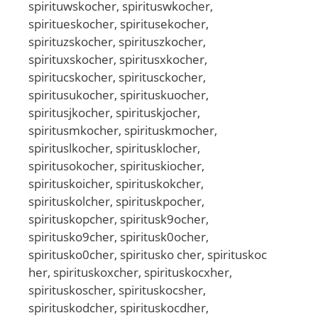
spirituwskocher, spirituswkocher,
spiritueskocher, spiritusekocher,
spirituzskocher, spirituszkocher,
spirituxskocher, spiritusxkocher,
spiritucskocher, spiritusckocher,
spiritusukocher, spirituskuocher,
spiritusjkocher, spirituskjocher,
spiritusmkocher, spirituskmocher,
spirituslkocher, spiritusklocher,
spiritusokocher, spirituskiocher,
spirituskoicher, spirituskokcher,
spirituskolcher, spirituskpocher,
spirituskopcher, spiritusk9ocher,
spiritusko9cher, spiritusk0ocher,
spiritusko0cher, spiritusko cher, spirituskoc
her, spirituskoxcher, spirituskocxher,
spirituskoscher, spirituskocsher,
spirituskodcher, spirituskocdher,