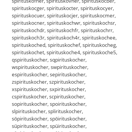
spirituskofher, spirituskovher, spirituskocber,
spirituskocger, spirituskocter, spirituskocyer,
spirituskocuer, spirituskocjer, spirituskocmer,
spirituskocner, spirituskochwr, spirituskochsr,
spirituskochdr, spirituskochfr, spirituskochrr,
spirituskoch3r, spirituskoch4r, spirituskochee,
spirituskoched, spirituskochef, spirituskocheg,
spirituskochet, spirituskoche4, spirituskoche5,
qspirituskocher, sqpirituskocher,
wspirituskocher, swpirituskocher,
espirituskocher, sepirituskocher,
zspirituskocher, szpirituskocher,
xspirituskocher, sxpirituskocher,
cspirituskocher, scpirituskocher,
sopirituskocher, spoirituskocher,
slpirituskocher, splirituskocher,
söpirituskocher, spöirituskocher,
süpirituskocher, spüirituskocher,