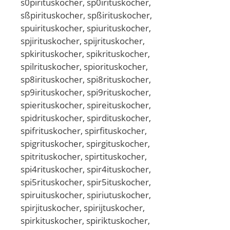
s0pirituskocher, sp0irituskocher,
sßpirituskocher, spßirituskocher,
spuirituskocher, spiurituskocher,
spjirituskocher, spijrituskocher,
spkirituskocher, spikrituskocher,
spilrituskocher, spiorituskocher,
sp8irituskocher, spi8rituskocher,
sp9irituskocher, spi9rituskocher,
spierituskocher, spireituskocher,
spidrituskocher, spirdituskocher,
spifrituskocher, spirfituskocher,
spigrituskocher, spirgituskocher,
spitrituskocher, spirtituskocher,
spi4rituskocher, spir4ituskocher,
spi5rituskocher, spir5ituskocher,
spiruituskocher, spiriutuskocher,
spirjituskocher, spirijtuskocher,
spirkituskocher, spiriktuskocher,