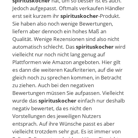
spirituskocher
hat, um so besser ist es auch.
Jedoch aufgepasst. Oftmals verkaufen Händler
erst seit kurzem ihr
spirituskocher
-Produkt.
Sie haben also noch wenige Bewertungen,
liefern aber dennoch ein hohes Maß an
Qualität. Wenige Rezensionen sind also nicht
automatisch schlecht. Das
spirituskocher
wird
vielleicht nur noch nicht lang genug auf
Plattformen wie Amazon angeboten. Hier gilt
es dann die weiteren Kaufkriterien, auf die wir
gleich noch zu sprechen kommen, in Betracht
zu ziehen. Auch bei den negativen
Bewertungen müssen Sie aufpassen. Vielleicht
wurde das
spirituskocher
einfach nur deshalb
negativ bewertet, da es nicht den
Vorstellungen des jeweiligen Nutzers
entsprach. Auf ihre Wünsche passt es aber
vielleicht trotzdem sehr gut. Es ist immer von