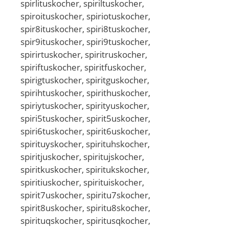
spirlituskocher, spiriltuskocher,
spiroituskocher, spiriotuskocher,
spir8ituskocher, spiri8tuskocher,
spir9ituskocher, spiri9tuskocher,
spirirtuskocher, spiritruskocher,
spiriftuskocher, spiritfuskocher,
spirigtuskocher, spiritguskocher,
spirihtuskocher, spirithuskocher,
spiriytuskocher, spirityuskocher,
spiri5tuskocher, spirit5uskocher,
spiri6tuskocher, spirit6uskocher,
spirituyskocher, spirituhskocher,
spiritjuskocher, spiritujskocher,
spiritkuskocher, spiritukskocher,
spiritiuskocher, spirituiskocher,
spirit7uskocher, spiritu7skocher,
spirit8uskocher, spiritu8skocher,
spirituqskocher, spiritusqkocher,