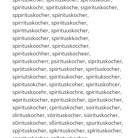
spirituskochr, spirituskoche, sspirituskocher,
sppirituskocher, spiirituskocher,
spirrituskocher, spiriituskocher,
spirittuskocher, spirituuskocher,
spiritusskocher, spirituskkocher,
spirituskoocher, spirituskoccher,
spirituskochher, spirituskocheer,
spirituskocherr, psirituskocher, siprituskocher,
spriituskocher, spiirtuskocher, spirtiuskocher,
spiriutskocher, spiritsukocher, spirituksocher,
spiritusokcher, spirituskcoher, spirituskohcer,
spirituskocehr, spirituskochre, qpirituskocher,
wpirituskocher, epirituskocher, zpirituskocher,
xpirituskocher, cpirituskocher, soirituskocher,
slirituskocher, söirituskocher, süirituskocher,
s0irituskocher, sßirituskocher, spurituskocher,
spjrituskocher, spkrituskocher, splrituskocher,