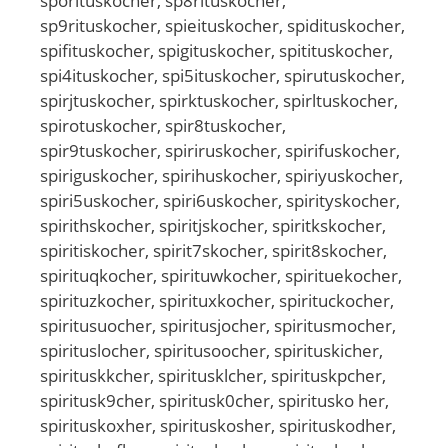
sporituskocher, sp8rituskocher,
sp9rituskocher, spieituskocher, spidituskocher,
spifituskocher, spigituskocher, spitituskocher,
spi4ituskocher, spi5ituskocher, spirutuskocher,
spirjtuskocher, spirktuskocher, spirltuskocher,
spirotuskocher, spir8tuskocher,
spir9tuskocher, spiriruskocher, spirifuskocher,
spiriguskocher, spirihuskocher, spiriyuskocher,
spiri5uskocher, spiri6uskocher, spirityskocher,
spirithskocher, spiritjskocher, spiritkskocher,
spiritiskocher, spirit7skocher, spirit8skocher,
spirituqkocher, spirituwkocher, spirituekocher,
spirituzkocher, spirituxkocher, spirituckocher,
spiritusuocher, spiritusjocher, spiritusmocher,
spirituslocher, spiritusoocher, spirituskicher,
spirituskkcher, spiritusklcher, spirituskpcher,
spiritusk9cher, spiritusk0cher, spiritusko her,
spirituskoxher, spirituskosher, spirituskodher,