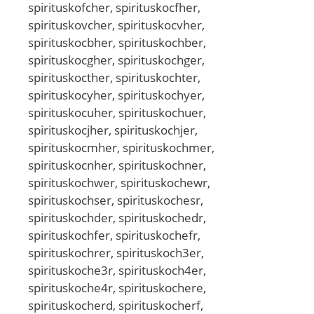
spirituskofcher, spirituskocfher,
spirituskovcher, spirituskocvher,
spirituskocbher, spirituskochber,
spirituskocgher, spirituskochger,
spirituskocther, spirituskochter,
spirituskocyher, spirituskochyer,
spirituskocuher, spirituskochuer,
spirituskocjher, spirituskochjer,
spirituskocmher, spirituskochmer,
spirituskocnher, spirituskochner,
spirituskochwer, spirituskochewr,
spirituskochser, spirituskochesr,
spirituskochder, spirituskochedr,
spirituskochfer, spirituskochefr,
spirituskochrer, spirituskoch3er,
spirituskoche3r, spirituskoch4er,
spirituskoche4r, spirituskochere,
spirituskocherd, spirituskocherf,